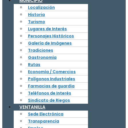
MUNICIPIO
Localización
Historia
Turismo
Lugares de Interés
Personajes Históricos
Galería de Imágenes
Tradiciones
Gastronomía
Rutas
Economía / Comercios
Polígonos Industriales
Farmacias de guardia
Teléfonos de Interés
Sindicato de Riegos
VENTANILLA
Sede Electrónica
Transparencia