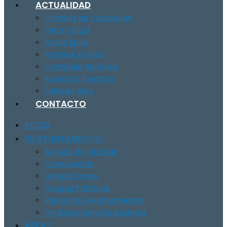
ACTUALIDAD
Crónica de Valdejalón
Feria Valga
Radio Épila
Festival Asalto
Complejo BonÀrea
Nuestros Eventos
Épila en vivo
CONTACTO
INICIO
TU AYUNTAMIENTO
Saludo del Alcalde
Corporación
Delegaciones
Grupos Políticos
Plenos del Ayuntamiento
Participación Ciudadana
ÁREAS