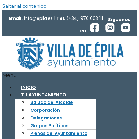
Saltar al contenido
Email.
info@epila.es
|
Tel.
(+34) 976 603 111
Síguenos
en
Menú
INICIO
TU AYUNTAMIENTO
Saludo del Alcalde
Corporación
Delegaciones
Grupos Políticos
Plenos del Ayuntamiento