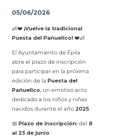
05/06/2026
👶❤️
¡Vuelve la tradicional
Puesta del Pañuelico!
❤️👶
El Ayuntamiento de Épila
abre el plazo de inscripción
para participar en la próxima
edición de la
Puesta del
Pañuelico
, un emotivo acto
dedicado a los niños y niñas
nacidos durante el año
2025
.
📅
Plazo de inscripción:
del
8
al 23 de junio