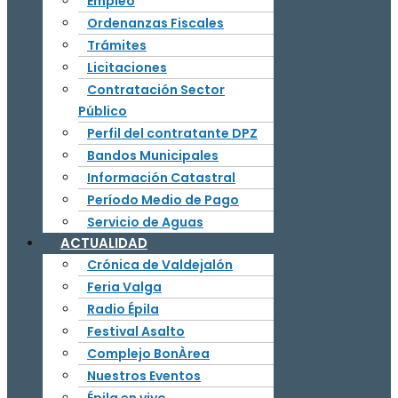
Empleo
Ordenanzas Fiscales
Trámites
Licitaciones
Contratación Sector
Público
Perfil del contratante DPZ
Bandos Municipales
Información Catastral
Período Medio de Pago
Servicio de Aguas
ACTUALIDAD
Crónica de Valdejalón
Feria Valga
Radio Épila
Festival Asalto
Complejo BonÀrea
Nuestros Eventos