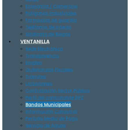
Economía / Comercios
Polígonos Industriales
Farmacias de guardia
Teléfonos de Interés
Sindicato de Riegos
VENTANILLA
Sede Electrónica
Transparencia
Empleo
Ordenanzas Fiscales
Trámites
Licitaciones
Contratación Sector Público
Perfil del contratante DPZ
Bandos Municipales
Información Catastral
Período Medio de Pago
Servicio de Aguas