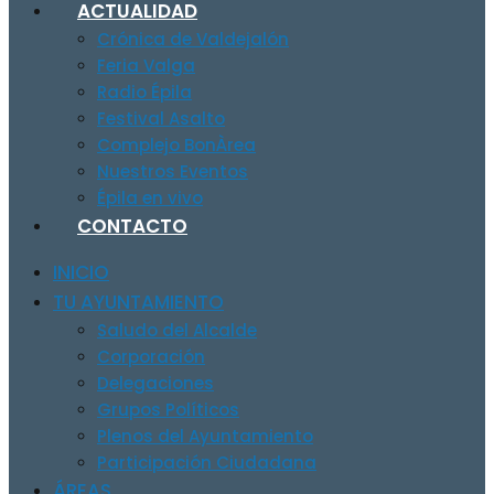
ACTUALIDAD
Crónica de Valdejalón
Feria Valga
Radio Épila
Festival Asalto
Complejo BonÀrea
Nuestros Eventos
Épila en vivo
CONTACTO
INICIO
TU AYUNTAMIENTO
Saludo del Alcalde
Corporación
Delegaciones
Grupos Políticos
Plenos del Ayuntamiento
Participación Ciudadana
ÁREAS