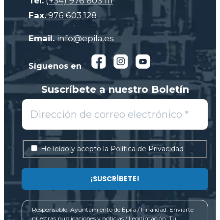
Tel.
(+34) 976 603 111
Fax.
976 603 128
Email.
info@epila.es
Síguenos en
Suscríbete a nuestro Boletín
He leído y acepto la
Política de Privacidad
Responsable. Ayuntamiento de Épila / Finalidad. Enviarte
nuestras publicaciones y noticias / Legitimación. Tu