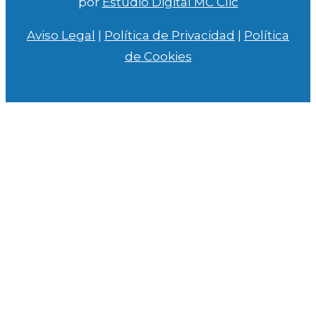
por
Estudio Digital MC Clic
Aviso Legal
|
Política de Privacidad
|
Política
de Cookies