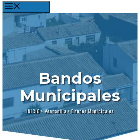
Menú
Bandos
Municipales
INICIO
>
Ventanilla
>
Bandos Municipales