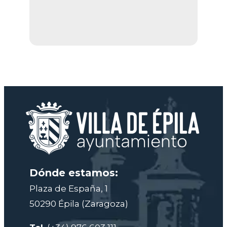
Dónde estamos:
Plaza de España, 1
50290 Épila (Zaragoza)