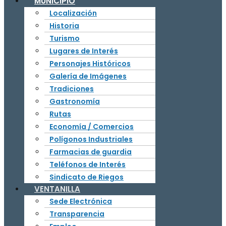
MUNICIPIO
Localización
Historia
Turismo
Lugares de Interés
Personajes Históricos
Galería de Imágenes
Tradiciones
Gastronomía
Rutas
Economía / Comercios
Polígonos Industriales
Farmacias de guardia
Teléfonos de Interés
Sindicato de Riegos
VENTANILLA
Sede Electrónica
Transparencia