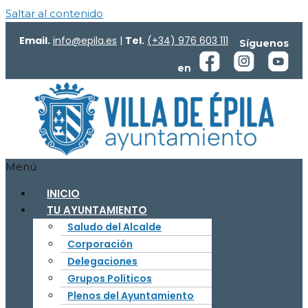
Saltar al contenido
Email.
info@epila.es
|
Tel.
(+34) 976 603 111
Síguenos
en
Menú
INICIO
TU AYUNTAMIENTO
Saludo del Alcalde
Corporación
Delegaciones
Grupos Políticos
Plenos del Ayuntamiento