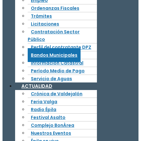
Empleo
Ordenanzas Fiscales
Trámites
Licitaciones
Contratación Sector
Público
Perfil del contratante DPZ
Bandos Municipales
Información Catastral
Período Medio de Pago
Servicio de Aguas
ACTUALIDAD
Crónica de Valdejalón
Feria Valga
Radio Épila
Festival Asalto
Complejo BonÀrea
Nuestros Eventos