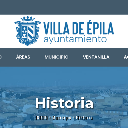
O
ÁREAS
MUNICIPIO
VENTANILLA
A
Historia
INICIO
>
Municipio
>
Historia