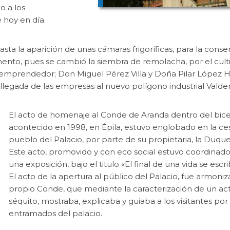
o a los
 hoy en día.
asta la aparición de unas cámaras frigoríficas, para la cons
mento, pues se cambió la siembra de remolacha, por el cult
io emprendedor; Don Miguel Pérez Villa y Doña Pilar López 
 llegada de las empresas al nuevo polígono industrial Vald
El acto de homenaje al Conde de Aranda dentro del bic
acontecido en 1998, en Épila, estuvo englobado en la ces
pueblo del Palacio, por parte de su propietaria, la Duqu
Este acto, promovido y con eco social estuvo coordinad
una exposición, bajo el titulo «El final de una vida se escri
El acto de la apertura al público del Palacio, fue armoniz
propio Conde, que mediante la caracterización de un acto
séquito, mostraba, explicaba y guiaba a los visitantes por 
entramados del palacio.