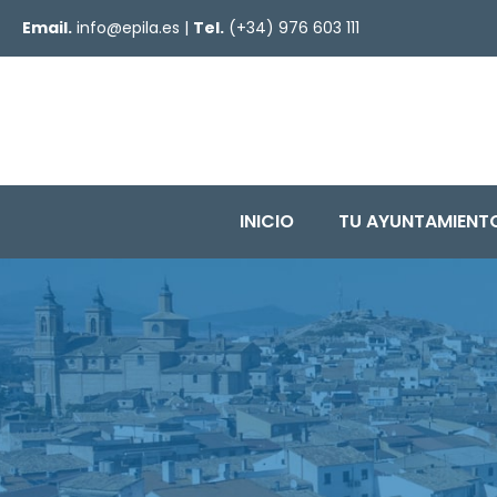
Email.
info@epila.es
|
Tel.
(+34) 976 603 111
INICIO
TU AYUNTAMIENT