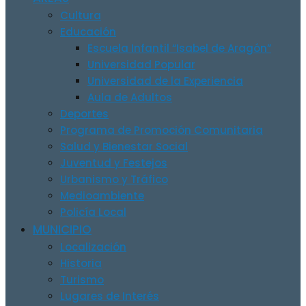
Cultura
Educación
Escuela Infantil “Isabel de Aragón”
Universidad Popular
Universidad de la Experiencia
Aula de Adultos
Deportes
Programa de Promoción Comunitaria
Salud y Bienestar Social
Juventud y Festejos
Urbanismo y Tráfico
Medioambiente
Policía Local
MUNICIPIO
Localización
Historia
Turismo
Lugares de Interés