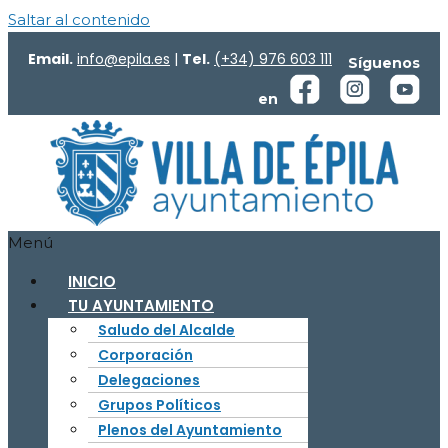
Saltar al contenido
Email.
info@epila.es
|
Tel.
(+34) 976 603 111
Síguenos
en
Menú
INICIO
TU AYUNTAMIENTO
Saludo del Alcalde
Corporación
Delegaciones
Grupos Políticos
Plenos del Ayuntamiento