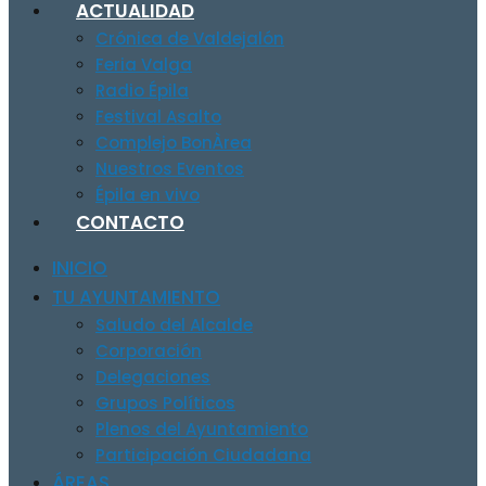
ACTUALIDAD
Crónica de Valdejalón
Feria Valga
Radio Épila
Festival Asalto
Complejo BonÀrea
Nuestros Eventos
Épila en vivo
CONTACTO
INICIO
TU AYUNTAMIENTO
Saludo del Alcalde
Corporación
Delegaciones
Grupos Políticos
Plenos del Ayuntamiento
Participación Ciudadana
ÁREAS