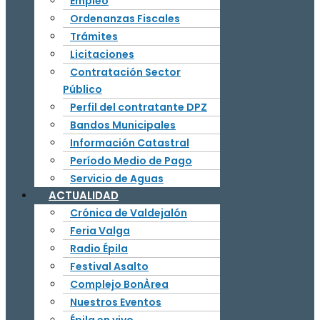
Empleo
Ordenanzas Fiscales
Trámites
Licitaciones
Contratación Sector
Público
Perfil del contratante DPZ
Bandos Municipales
Información Catastral
Período Medio de Pago
Servicio de Aguas
ACTUALIDAD
Crónica de Valdejalón
Feria Valga
Radio Épila
Festival Asalto
Complejo BonÀrea
Nuestros Eventos