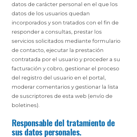
datos de carácter personal en el que los
datos de los usuarios quedan
incorporados y son tratados con el fin de
responder a consultas, prestar los
servicios solicitados mediante formulario
de contacto, ejecutar la prestación
contratada por el usuario y proceder a su
facturación y cobro, gestionar el proceso
del registro del usuario en el portal,
moderar comentarios y gestionar la lista
de suscriptores de esta web (envío de
boletines).
Responsable del tratamiento de
sus datos personales.