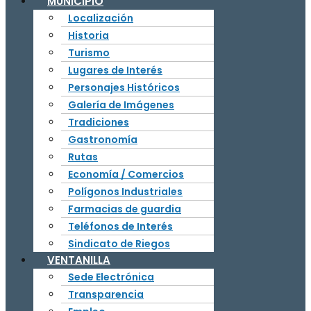
MUNICIPIO
Localización
Historia
Turismo
Lugares de Interés
Personajes Históricos
Galería de Imágenes
Tradiciones
Gastronomía
Rutas
Economía / Comercios
Polígonos Industriales
Farmacias de guardia
Teléfonos de Interés
Sindicato de Riegos
VENTANILLA
Sede Electrónica
Transparencia