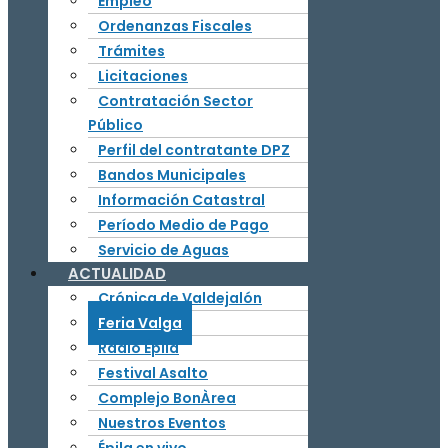
Empleo
Ordenanzas Fiscales
Trámites
Licitaciones
Contratación Sector
Público
Perfil del contratante DPZ
Bandos Municipales
Información Catastral
Período Medio de Pago
Servicio de Aguas
ACTUALIDAD
Crónica de Valdejalón
Feria Valga
Radio Épila
Festival Asalto
Complejo BonÀrea
Nuestros Eventos