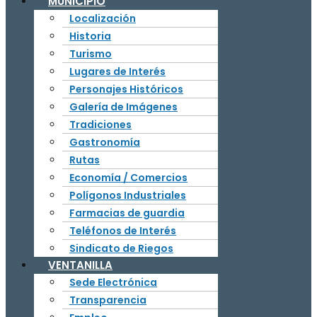
MUNICIPIO
Localización
Historia
Turismo
Lugares de Interés
Personajes Históricos
Galería de Imágenes
Tradiciones
Gastronomía
Rutas
Economía / Comercios
Polígonos Industriales
Farmacias de guardia
Teléfonos de Interés
Sindicato de Riegos
VENTANILLA
Sede Electrónica
Transparencia