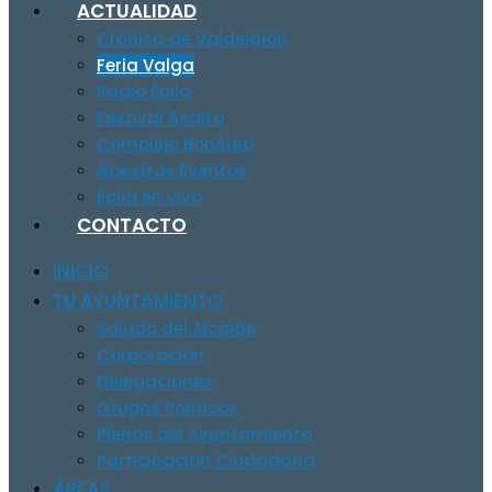
ACTUALIDAD
Crónica de Valdejalón
Feria Valga
Radio Épila
Festival Asalto
Complejo BonÀrea
Nuestros Eventos
Épila en vivo
CONTACTO
INICIO
TU AYUNTAMIENTO
Saludo del Alcalde
Corporación
Delegaciones
Grupos Políticos
Plenos del Ayuntamiento
Participación Ciudadana
ÁREAS