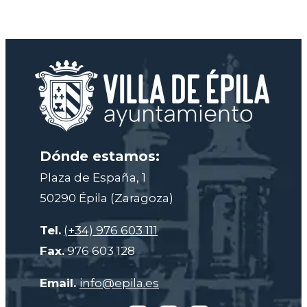
Dónde estamos:
Plaza de España, 1
50290 Épila (Zaragoza)
Tel.
(+34) 976 603 111
Fax.
976 603 128
Email.
info@epila.es