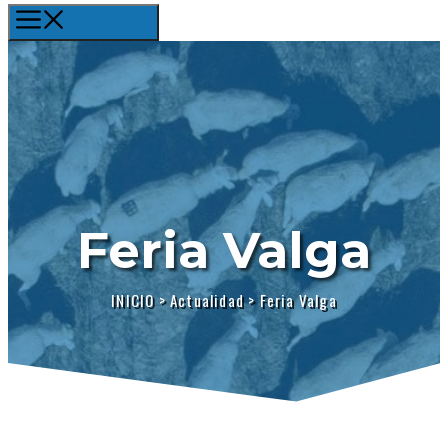
Menú
Feria Valga
INICIO
>
Actualidad
>
Feria Valga