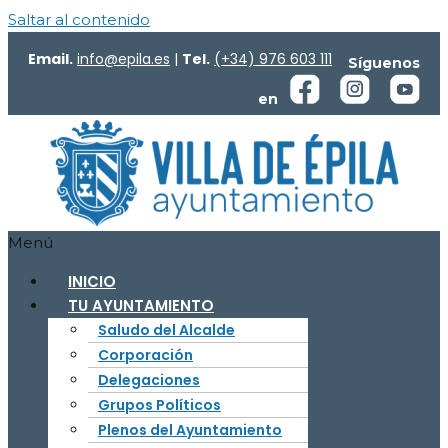
Saltar al contenido
Email.
info@epila.es
|
Tel.
(+34) 976 603 111
Síguenos
en
Menú
INICIO
TU AYUNTAMIENTO
Saludo del Alcalde
Corporación
Delegaciones
Grupos Políticos
Plenos del Ayuntamiento