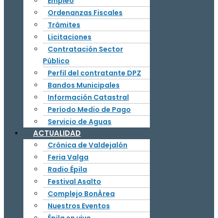
Empleo
Ordenanzas Fiscales
Trámites
Licitaciones
Contratación Sector
Público
Perfil del contratante DPZ
Bandos Municipales
Información Catastral
Período Medio de Pago
Servicio de Aguas
ACTUALIDAD
Crónica de Valdejalón
Feria Valga
Radio Épila
Festival Asalto
Complejo BonÀrea
Nuestros Eventos