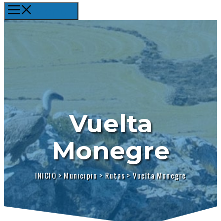
Menú
Vuelta
Monegre
INICIO
>
Municipio
>
Rutas
>
Vuelta Monegre