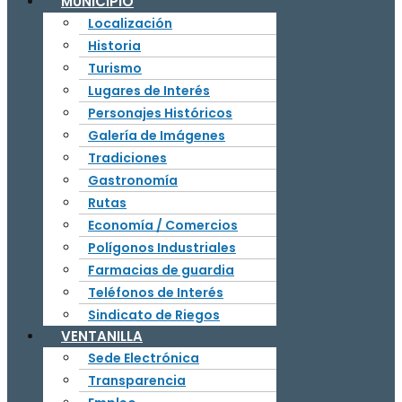
MUNICIPIO
Localización
Historia
Turismo
Lugares de Interés
Personajes Históricos
Galería de Imágenes
Tradiciones
Gastronomía
Rutas
Economía / Comercios
Polígonos Industriales
Farmacias de guardia
Teléfonos de Interés
Sindicato de Riegos
VENTANILLA
Sede Electrónica
Transparencia