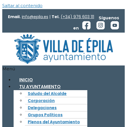
Saltar al contenido
Email.
info@epila.es
|
Tel.
(+34) 976 603 111
Síguenos
en
Menú
INICIO
TU AYUNTAMIENTO
Saludo del Alcalde
Corporación
Delegaciones
Grupos Políticos
Plenos del Ayuntamiento