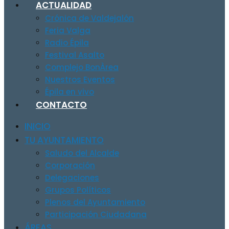
ACTUALIDAD
Crónica de Valdejalón
Feria Valga
Radio Épila
Festival Asalto
Complejo BonÀrea
Nuestros Eventos
Épila en vivo
CONTACTO
INICIO
TU AYUNTAMIENTO
Saludo del Alcalde
Corporación
Delegaciones
Grupos Políticos
Plenos del Ayuntamiento
Participación Ciudadana
ÁREAS