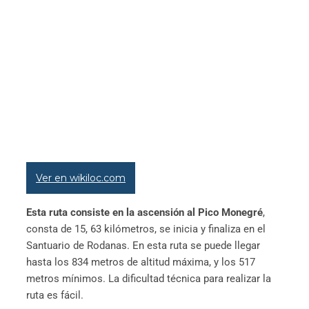
Ver en wikiloc.com
Esta ruta consiste en la ascensión al Pico Monegré
,
consta de 15, 63 kilómetros, se inicia y finaliza en el
Santuario de Rodanas. En esta ruta se puede llegar
hasta los 834 metros de altitud máxima, y los 517
metros mínimos. La dificultad técnica para realizar la
ruta es fácil.