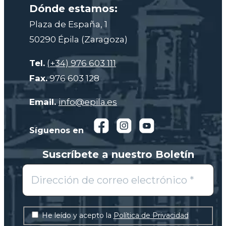
Dónde estamos:
Plaza de España, 1
50290 Épila (Zaragoza)
Tel.
(+34) 976 603 111
Fax.
976 603 128
Email.
info@epila.es
Síguenos en
Suscríbete a nuestro Boletín
He leído y acepto la
Política de Privacidad