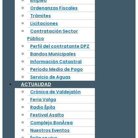
Empleo
Ordenanzas Fiscales
Trámites
Licitaciones
Contratación Sector
Público
Perfil del contratante DPZ
Bandos Municipales
Información Catastral
Período Medio de Pago
Servicio de Aguas
ACTUALIDAD
Crónica de Valdejalón
Feria Valga
Radio Épila
Festival Asalto
Complejo BonÀrea
Nuestros Eventos