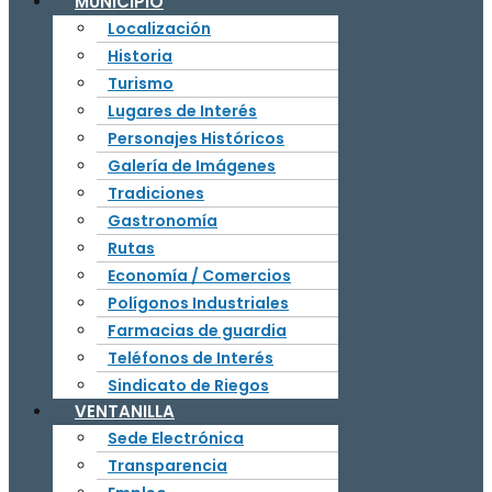
MUNICIPIO
Localización
Historia
Turismo
Lugares de Interés
Personajes Históricos
Galería de Imágenes
Tradiciones
Gastronomía
Rutas
Economía / Comercios
Polígonos Industriales
Farmacias de guardia
Teléfonos de Interés
Sindicato de Riegos
VENTANILLA
Sede Electrónica
Transparencia