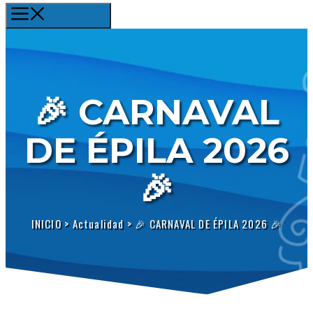
Menú
🎉 CARNAVAL
DE ÉPILA 2026
🎉
INICIO
>
Actualidad
>
🎉 CARNAVAL DE ÉPILA 2026 🎉