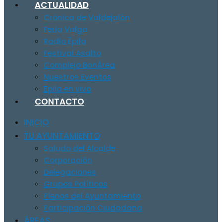
ACTUALIDAD
Crónica de Valdejalón
Feria Valga
Radio Épila
Festival Asalto
Complejo BonÀrea
Nuestros Eventos
Épila en vivo
CONTACTO
INICIO
TU AYUNTAMIENTO
Saludo del Alcalde
Corporación
Delegaciones
Grupos Políticos
Plenos del Ayuntamiento
Participación Ciudadana
ÁREAS