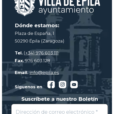
Dónde estamos:
Plaza de España, 1
50290 Épila (Zaragoza)
Tel.
(+34) 976 603 111
Fax.
976 603 128
Email.
info@epila.es
Síguenos en
Suscríbete a nuestro Boletín