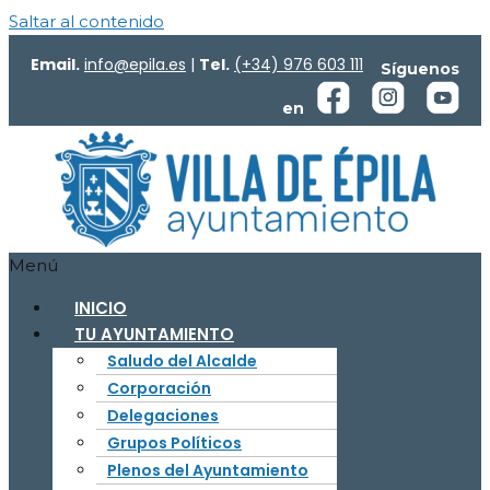
Saltar al contenido
Email.
info@epila.es
|
Tel.
(+34) 976 603 111
Síguenos
en
Menú
INICIO
TU AYUNTAMIENTO
Saludo del Alcalde
Corporación
Delegaciones
Grupos Políticos
Plenos del Ayuntamiento