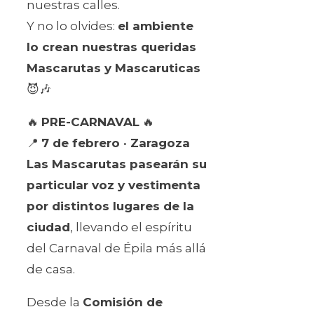
nuestras calles.
Y no lo olvides:
el ambiente
lo crean nuestras queridas
Mascarutas y Mascaruticas
😈🎶
🔥
PRE-CARNAVAL
🔥
📍
7 de febrero · Zaragoza
Las Mascarutas pasearán su
particular voz y vestimenta
por distintos lugares de la
ciudad
, llevando el espíritu
del Carnaval de Épila más allá
de casa.
Desde la
Comisión de