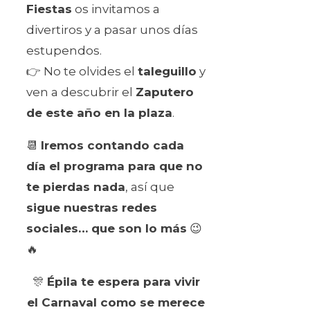
Fiestas
os invitamos a
divertiros y a pasar unos días
estupendos.
👉 No te olvides el
taleguillo
y
ven a descubrir el
Zaputero
de este año en la plaza
.
📆
Iremos contando cada
día el programa para que no
te pierdas nada
, así que
sigue nuestras redes
sociales… que son lo más
😉
🔥
🎊
Épila te espera para vivir
el Carnaval como se merece