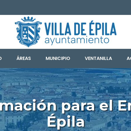
O
ÁREAS
MUNICIPIO
VENTANILLA
A
mación para el E
Épila