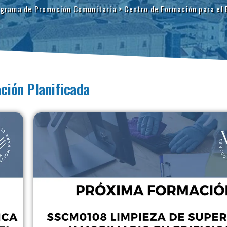
grama de Promoción Comunitaria
>
Centro de Formación para el E
ción Planificada