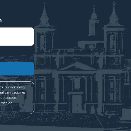
n
publicaciones y
ealizan cesiones
 de acceso,
ítica de