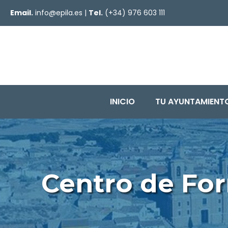
Email.
info@epila.es
|
Tel.
(+34) 976 603 111
INICIO
TU AYUNTAMIENT
Centro de For