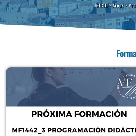
INICIO
>
Áreas
>
Pro
Forma