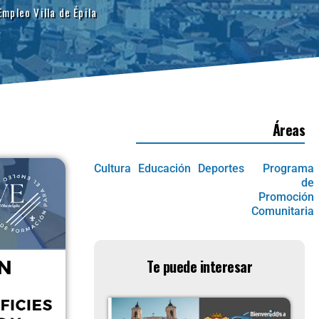
mpleo Villa de Épila
Áreas
Cultura
Educación
Deportes
Programa
de
Promoción
Comunitaria
Te puede interesar