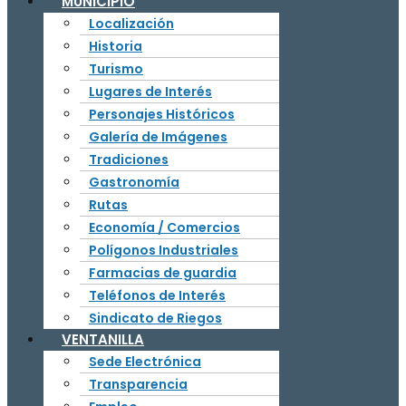
MUNICIPIO
Localización
Historia
Turismo
Lugares de Interés
Personajes Históricos
Galería de Imágenes
Tradiciones
Gastronomía
Rutas
Economía / Comercios
Polígonos Industriales
Farmacias de guardia
Teléfonos de Interés
Sindicato de Riegos
VENTANILLA
Sede Electrónica
Transparencia