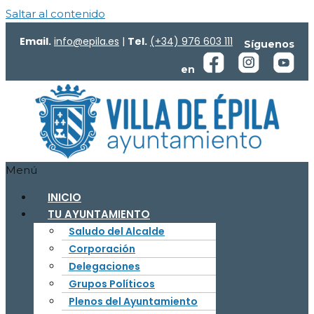
Saltar al contenido
Email.
info@epila.es
|
Tel.
(+34) 976 603 111
Síguenos
en
Menú
INICIO
TU AYUNTAMIENTO
Saludo del Alcalde
Corporación
Delegaciones
Grupos Políticos
Plenos del Ayuntamiento