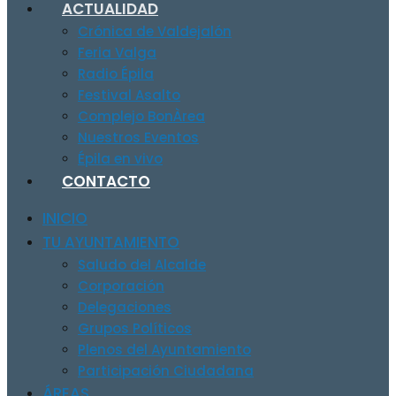
ACTUALIDAD
Crónica de Valdejalón
Feria Valga
Radio Épila
Festival Asalto
Complejo BonÀrea
Nuestros Eventos
Épila en vivo
CONTACTO
INICIO
TU AYUNTAMIENTO
Saludo del Alcalde
Corporación
Delegaciones
Grupos Políticos
Plenos del Ayuntamiento
Participación Ciudadana
ÁREAS