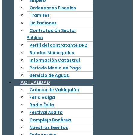
Empleo
Ordenanzas Fiscales
Trámites
Licitaciones
Contratación Sector
Público
Perfil del contratante DPZ
Bandos Municipales
Información Catastral
Período Medio de Pago
Servicio de Aguas
ACTUALIDAD
Crónica de Valdejalón
Feria Valga
Radio Épila
Festival Asalto
Complejo BonÀrea
Nuestros Eventos