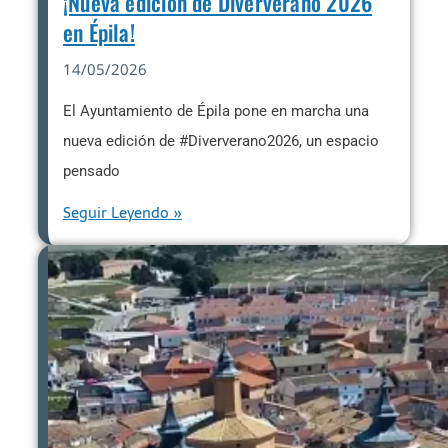
¡Nueva edición de Diververano 2026
en Épila!
14/05/2026
El Ayuntamiento de Épila pone en marcha una
nueva edición de #Diververano2026, un espacio
pensado
Seguir Leyendo »