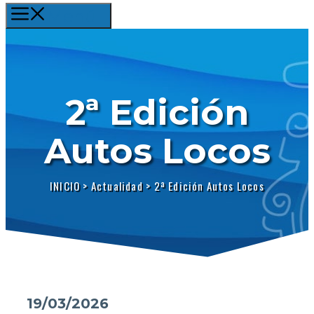
Menú
2ª Edición
Autos Locos
INICIO
>
Actualidad
>
2ª Edición Autos Locos
19/03/2026