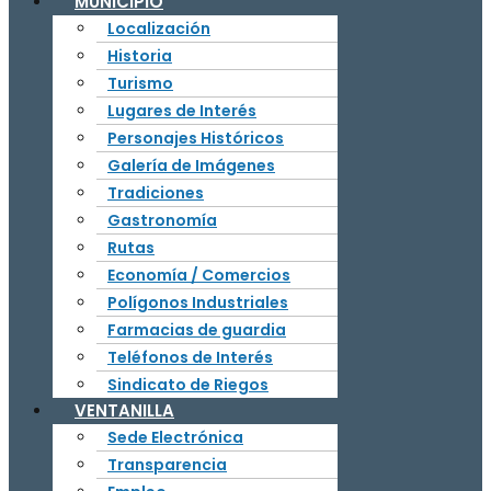
MUNICIPIO
Localización
Historia
Turismo
Lugares de Interés
Personajes Históricos
Galería de Imágenes
Tradiciones
Gastronomía
Rutas
Economía / Comercios
Polígonos Industriales
Farmacias de guardia
Teléfonos de Interés
Sindicato de Riegos
VENTANILLA
Sede Electrónica
Transparencia