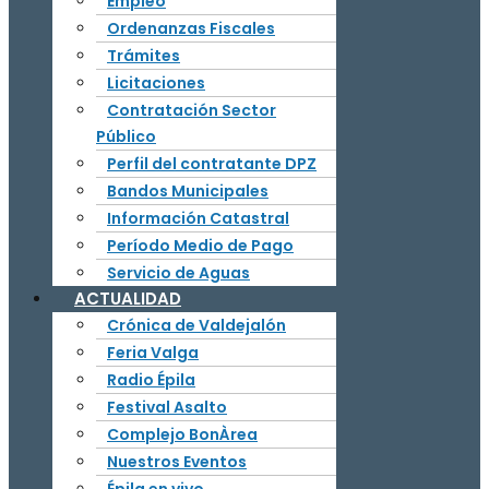
Empleo
Ordenanzas Fiscales
Trámites
Licitaciones
Contratación Sector
Público
Perfil del contratante DPZ
Bandos Municipales
Información Catastral
Período Medio de Pago
Servicio de Aguas
ACTUALIDAD
Crónica de Valdejalón
Feria Valga
Radio Épila
Festival Asalto
Complejo BonÀrea
Nuestros Eventos