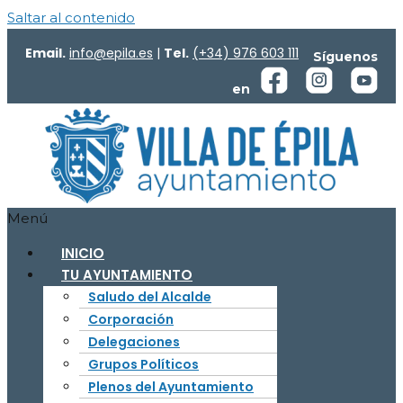
Saltar al contenido
Email.
info@epila.es
|
Tel.
(+34) 976 603 111
Síguenos
en
Menú
INICIO
TU AYUNTAMIENTO
Saludo del Alcalde
Corporación
Delegaciones
Grupos Políticos
Plenos del Ayuntamiento