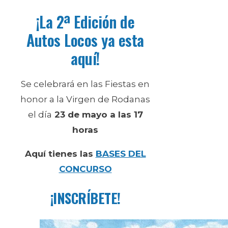
¡La 2ª Edición de
Autos Locos ya esta
aquí!
Se celebrará en las Fiestas en
honor a la Virgen de Rodanas
el día
23 de mayo a las 17
horas
Aquí tienes las
BASES DEL
CONCURSO
¡INSCRÍBETE!