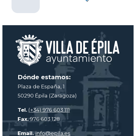
Dónde estamos:
Plaza de España, 1
50290 Épila (Zaragoza)
Tel.
(+34) 976 603 111
Fax.
976 603 128
Email.
info@epila.es