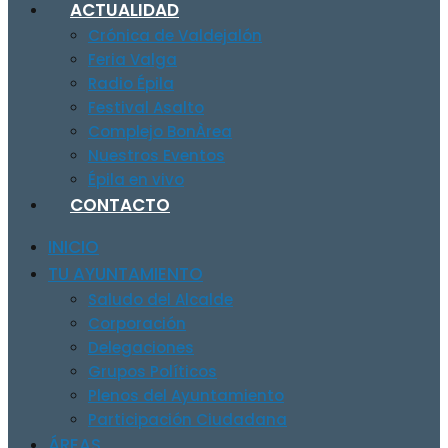
ACTUALIDAD
Crónica de Valdejalón
Feria Valga
Radio Épila
Festival Asalto
Complejo BonÀrea
Nuestros Eventos
Épila en vivo
CONTACTO
INICIO
TU AYUNTAMIENTO
Saludo del Alcalde
Corporación
Delegaciones
Grupos Políticos
Plenos del Ayuntamiento
Participación Ciudadana
ÁREAS